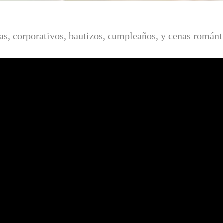
s, corporativos, bautizos, cumpleaños, y cenas románt