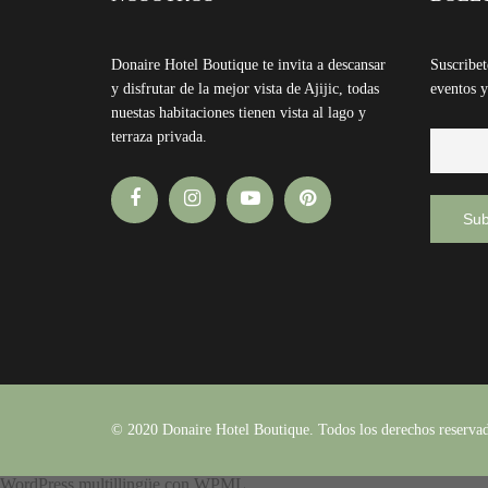
Donaire Hotel Boutique te invita a descansar
Suscribet
y disfrutar de la mejor vista de Ajijic, todas
eventos y
nuestas habitaciones tienen vista al lago y
terraza privada.
© 2020 Donaire Hotel Boutique. Todos los derechos reserva
WordPress multillingüe
con WPML