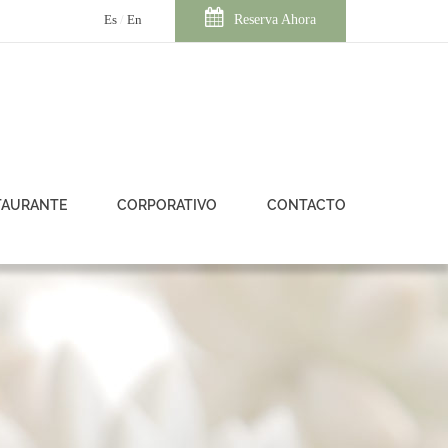
Es
En
Reserva Ahora
TAURANTE
CORPORATIVO
CONTACTO