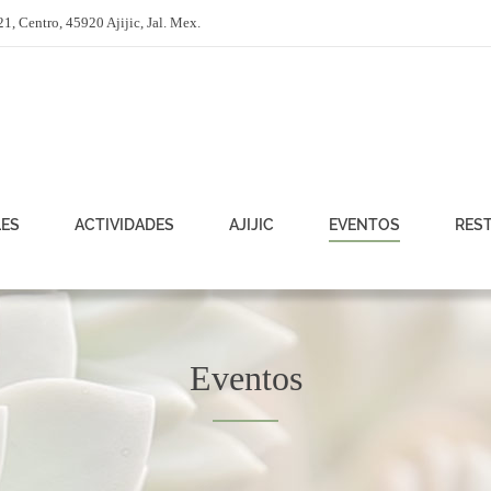
21, Centro, 45920 Ajijic, Jal. Mex.
LES
ACTIVIDADES
AJIJIC
EVENTOS
RES
Eventos