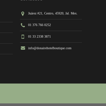
Juárez #21, Centro, 45920, Jal. Mex.
01 376 766 0252
01 33 2338 3871
info@donairehotelboutique.com