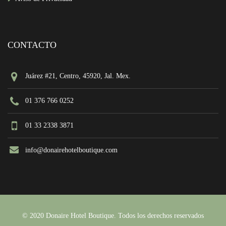
CONTACTO
Juárez #21, Centro, 45920, Jal. Mex.
01 376 766 0252
01 33 2338 3871
info@donairehotelboutique.com
© 2020 Donaire Hotel Boutique. Todos los derechos reservados