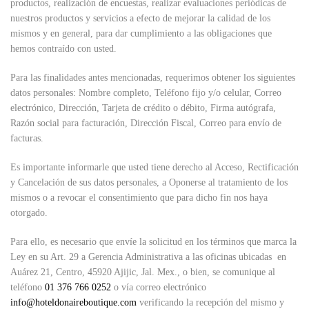
productos, realización de encuestas, realizar evaluaciones periódicas de
nuestros productos y servicios a efecto de mejorar la calidad de los
mismos y en general, para dar cumplimiento a las obligaciones que
hemos contraído con usted.
Para las finalidades antes mencionadas, requerimos obtener los siguientes
datos personales: Nombre completo, Teléfono fijo y/o celular, Correo
electrónico, Dirección, Tarjeta de crédito o débito, Firma autógrafa,
Razón social para facturación, Dirección Fiscal, Correo para envío de
facturas.
Es importante informarle que usted tiene derecho al Acceso, Rectificación
y Cancelación de sus datos personales, a Oponerse al tratamiento de los
mismos o a revocar el consentimiento que para dicho fin nos haya
otorgado.
Para ello, es necesario que envíe la solicitud en los términos que marca la
Ley en su Art. 29 a Gerencia Administrativa a las oficinas ubicadas en
Auárez 21, Centro, 45920 Ajijic, Jal. Mex., o bien, se comunique al
teléfono
01 376 766 0252
o vía correo electrónico
i
nfo
@hoteldonaireboutique.com
verificando la recepción del mismo y